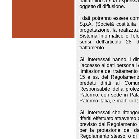
trattati fino a sua espress
oggetto di diffusione.
I dati potranno essere co
S.p.A. (Società costituit
progettazione, la realizza
Sistema Informatico e Te
sensi dell'articolo 28
trattamento.
Gli interessati hanno il di
l'accesso ai dati personali e
limitazione del trattamento 
15 e ss. del Regolamento).
predetti diritti al Com
Responsabile della prote
Palermo, con sede in Pala
Palermo Italia, e-mail:
rpd
Gli interessati che ritengo
riferiti effettuato attraver
previsto dal Regolamento h
per la protezione dei dat
Regolamento stesso, o di a