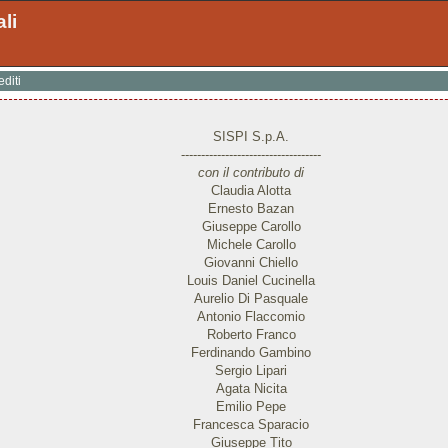
ali
editi
SISPI S.p.A.
-----------------------------------
con il contributo di
Claudia Alotta
Ernesto Bazan
Giuseppe Carollo
Michele Carollo
Giovanni Chiello
Louis Daniel Cucinella
Aurelio Di Pasquale
Antonio Flaccomio
Roberto Franco
Ferdinando Gambino
Sergio Lipari
Agata Nicita
Emilio Pepe
Francesca Sparacio
Giuseppe Tito