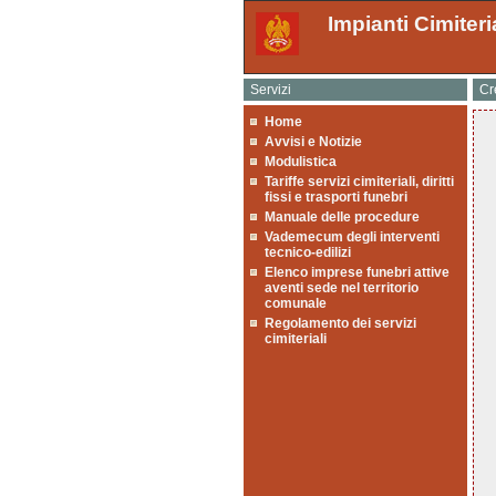
Impianti Cimiteri
Servizi
Cr
Home
Avvisi e Notizie
Modulistica
Tariffe servizi cimiteriali, diritti
fissi e trasporti funebri
Manuale delle procedure
Vademecum degli interventi
tecnico-edilizi
Elenco imprese funebri attive
aventi sede nel territorio
comunale
Regolamento dei servizi
cimiteriali