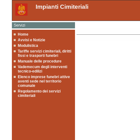
Impianti Cimiteriali
Servizi
Home
Avvisi e Notizie
Modulistica
Tariffe servizi cimiteriali, diritti
fissi e trasporti funebri
Manuale delle procedure
Vademecum degli interventi
tecnico-edilizi
Elenco imprese funebri attive
aventi sede nel territorio
comunale
Regolamento dei servizi
cimiteriali