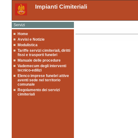
Impianti Cimiteriali
Servizi
Home
Avvisi e Notizie
Modulistica
Tariffe servizi cimiteriali, diritti
fissi e trasporti funebri
Manuale delle procedure
Vademecum degli interventi
tecnico-edilizi
Elenco imprese funebri attive
aventi sede nel territorio
comunale
Regolamento dei servizi
cimiteriali