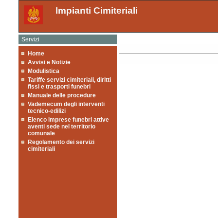
Impianti Cimiteriali
Servizi
Home
Avvisi e Notizie
Modulistica
Tariffe servizi cimiteriali, diritti
fissi e trasporti funebri
Manuale delle procedure
Vademecum degli interventi
tecnico-edilizi
Elenco imprese funebri attive
aventi sede nel territorio
comunale
Regolamento dei servizi
cimiteriali