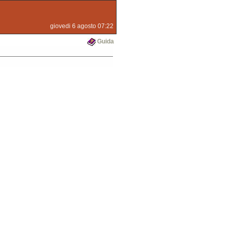
giovedi 6 agosto 07:22
Guida