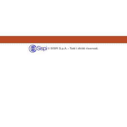
© SISPI S.p.A. - Tutti i diritti riservati.