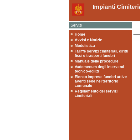
Impianti Cimiteri
Servizi
Home
Avvisi e Notizie
Modulistica
Tariffe servizi cimiteriali, diritti
fissi e trasporti funebri
Manuale delle procedure
Vademecum degli interventi
tecnico-edilizi
Elenco imprese funebri attive
aventi sede nel territorio
comunale
Regolamento dei servizi
cimiteriali